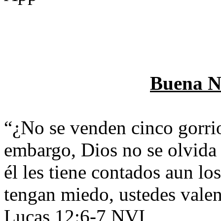
Buena No
“¿No se venden cinco gorri
embargo, Dios no se olvida
él les tiene contados aun lo
tengan miedo, ustedes vale
Lucas 12:6-7 NVI