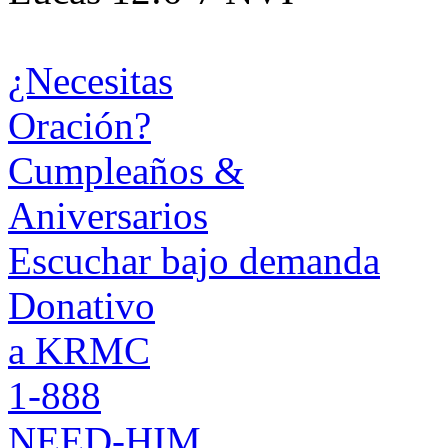
¿Necesitas
Oración?
Cumpleaños &
Aniversarios
Escuchar bajo demanda
Donativo
a KRMC
1-888
NEED-HIM